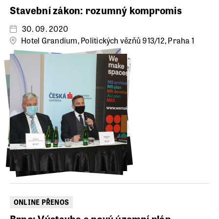
Stavební zákon: rozumný kompromis
30. 09. 2020
Hotel Grandium, Politických vězňů 913/12, Praha 1
ONLINE PŘENOS
Brno: Výstavba a nový územní plán