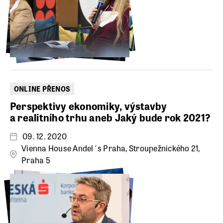
ONLINE PŘENOS
Perspektivy ekonomiky, výstavby
a realitního trhu aneb Jaký bude rok 2021?
09. 12. 2020
Vienna House Andel´s Praha, Stroupežnického 21,
Praha 5