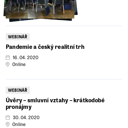
WEBINÁŘ
Pandemie a český realitní trh
16. 04. 2020
Online
WEBINÁŘ
Úvěry – smluvní vztahy – krátkodobé
pronájmy
30. 04. 2020
Online