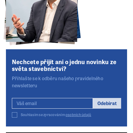
Nechcete přijít ani o jednu novinku ze
světa stavebnictví?
Přihlašte se k odběru našeho pravidelného
newsletteru
Odebírat
Souhlasím se zpracováním
osobních údajů