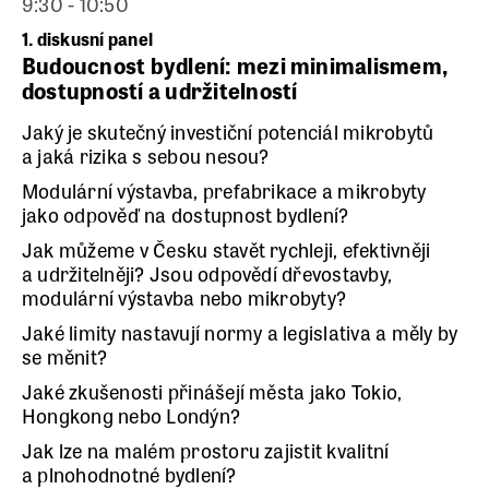
9:30 - 10:50
1. diskusní panel
Budoucnost bydlení: mezi minimalismem,
dostupností a udržitelností
Jaký je skutečný investiční potenciál mikrobytů
a jaká rizika s sebou nesou?
Modulární výstavba, prefabrikace a mikrobyty
jako odpověď na dostupnost bydlení?
Jak můžeme v Česku stavět rychleji, efektivněji
a udržitelněji? Jsou odpovědí dřevostavby,
modulární výstavba nebo mikrobyty?
Jaké limity nastavují normy a legislativa a měly by
se měnit?
Jaké zkušenosti přinášejí města jako Tokio,
Hongkong nebo Londýn?
Jak lze na malém prostoru zajistit kvalitní
a plnohodnotné bydlení?