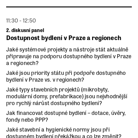
11:30 - 12:50
2. diskusní panel
Dostupnost bydlení v Praze a regionech
Jaké systémové projekty a nástroje stát aktuálně
připravuje na podporu dostupného bydlení v Praze
a regionech?
Jaké jsou priority státu při podpoře dostupného
bydlení v Praze vs. v regionech?
Jaké typy stavebních projektů (mikrobyty,
modulární domy, prefabrikace) jsou nejvhodnější
pro rychlý nárůst dostupného bydlení?
Jak financovat dostupné bydlení – dotace, úvěry,
fondy nebo PPP?
Jaké stavební a hygienické normy jsou při
dostupném bydlení překážkou a co lze změnit?