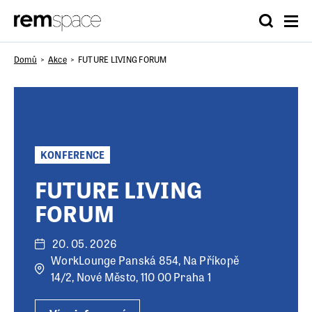
Domů
Akce
FUTURE LIVING FORUM
KONFERENCE
FUTURE LIVING
FORUM
20. 05. 2026
WorkLounge Panská 854, Na Příkopě
14/2, Nové Město, 110 00 Praha 1